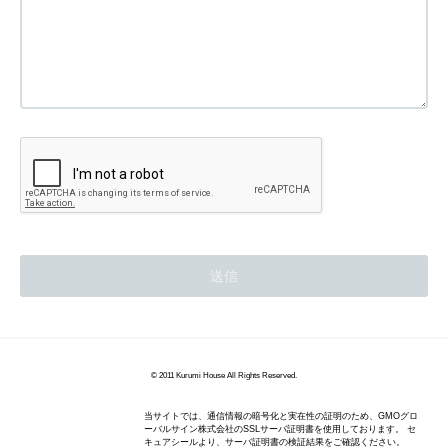
© 2011 Kurumi House All Rights Reserved.
当サイトでは、通信情報の暗号化と実在性の証明のため、GMOグロ
ーバルサイン株式会社のSSLサーバ証明書を使用しております。 セ
キュアシールより、サーバ証明書の検証結果をご確認ください。